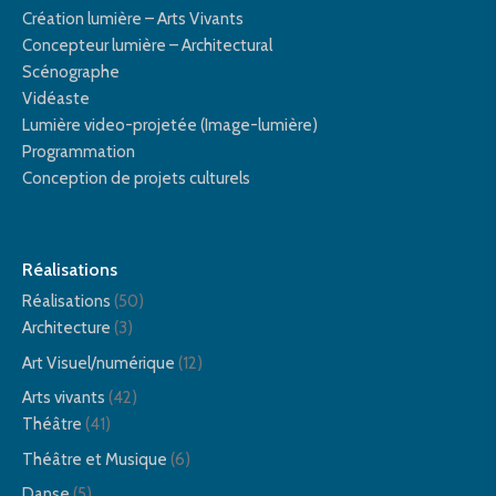
Création lumière – Arts Vivants
Concepteur lumière – Architectural
Scénographe
Vidéaste
Lumière video-projetée (Image-lumière)
Programmation
Conception de projets culturels
Réalisations
Réalisations
(50)
Architecture
(3)
Art Visuel/numérique
(12)
Arts vivants
(42)
Théâtre
(41)
Théâtre et Musique
(6)
Danse
(5)