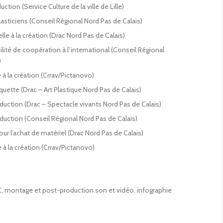
uction (Service Culture de la ville de Lille)
asticiens (Conseil Régional Nord Pas de Calais)
elle à la création (Drac Nord Pas de Calais)
ilité de coopération à l’international (Conseil Régional
)
 à la création (Crrav/Pictanovo)
quette (Drac – Art Plastique Nord Pas de Calais)
oduction (Drac – Spectacle vivants Nord Pas de Calais)
oduction (Conseil Régional Nord Pas de Calais)
ur l’achat de matériel (Drac Nord Pas de Calais)
 à la création (Crrav/Pictanovo)
, montage et post-production son et vidéo, infographie