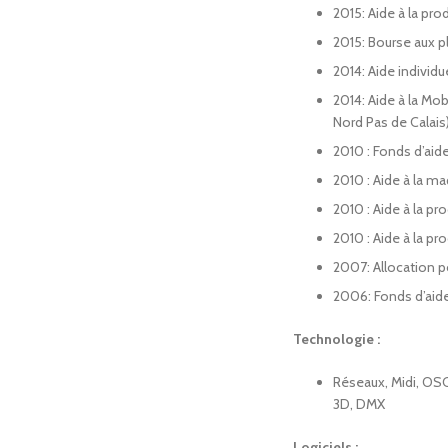
2015: Aide à la prod
2015: Bourse aux pl
2014: Aide individu
2014: Aide à la Mob
Nord Pas de Calais
2010 : Fonds d’aide
2010 : Aide à la ma
2010 : Aide à la pr
2010 : Aide à la pr
2007: Allocation po
2006: Fonds d’aide
Technologie :
Réseaux, Midi, OSC
3D, DMX
Logiciels :