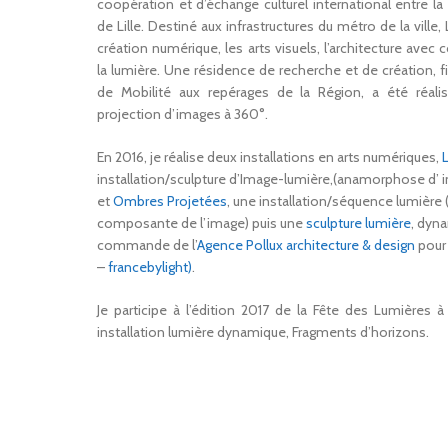
coopération et d’échange culturel international entre la 
de Lille. Destiné aux infrastructures du métro de la vill
création numérique, les arts visuels, l’architecture ave
la lumière. Une résidence de recherche et de création, f
de Mobilité aux repérages de la Région, a été réa
projection d’images à 360°.
En 2016, je réalise deux installations en arts numériques,
L
installation/sculpture d’Image-lumière,(anamorphose d
et
Ombres Projetées
, une installation/séquence lumièr
composante de l’image) puis une
sculpture lumière
, dyna
commande de l’
Agence Pollux architecture & design
pour 
–
francebylight)
.
Je participe à l’édition 2017 de la Fête des Lumières 
installation lumière dynamique, Fragments d’horizons.