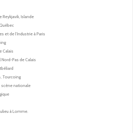
 Reykjavik, Islande
– Québec
s et de l’Industrie à Paris
oing
e Calais
l Nord-Pas de Calais
béliard
, Tourcoing
 scène nationale
gique
aulieu à Lomme.