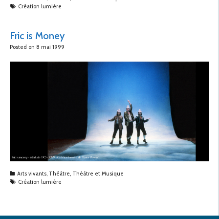
Création lumière
Fric is Money
Posted on
8 mai 1999
Arts vivants
,
Théâtre
,
Théâtre et Musique
Création lumière