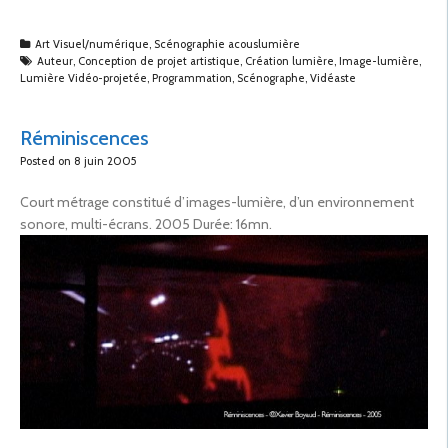
Art Visuel/numérique
,
Scénographie acouslumière
Auteur
,
Conception de projet artistique
,
Création lumière
,
Image-lumière
,
Lumière Vidéo-projetée
,
Programmation
,
Scénographe
,
Vidéaste
Réminiscences
Posted on
8 juin 2005
Court métrage constitué d’images-lumière, d’un environnement
sonore, multi-écrans. 2005 Durée: 16mn.