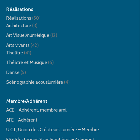
Réalisations
Réalisations
(50)
Architecture
(3)
Art Visuel/numérique
(12)
Arts vivants
(42)
Théâtre
(41)
Théâtre et Musique
(6)
Danse
(5)
Scénographie acouslumière
(4)
Membre/Adhérent
ACE – Adhérent, membre ami.
AFE – Adhérent
U.C.L, Union des Créateurs Lumière – Membre
ESF, Electriciens Sans Frontières – Adhérent