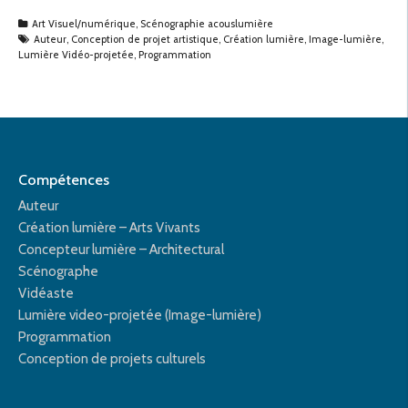
Art Visuel/numérique
,
Scénographie acouslumière
Auteur
,
Conception de projet artistique
,
Création lumière
,
Image-lumière
,
Lumière Vidéo-projetée
,
Programmation
Compétences
Auteur
Création lumière – Arts Vivants
Concepteur lumière – Architectural
Scénographe
Vidéaste
Lumière video-projetée (Image-lumière)
Programmation
Conception de projets culturels