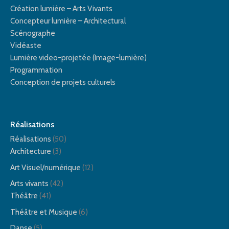
Création lumière – Arts Vivants
Concepteur lumière – Architectural
Scénographe
Vidéaste
Lumière video-projetée (Image-lumière)
Programmation
Conception de projets culturels
Réalisations
Réalisations
(50)
Architecture
(3)
Art Visuel/numérique
(12)
Arts vivants
(42)
Théâtre
(41)
Théâtre et Musique
(6)
Danse
(5)