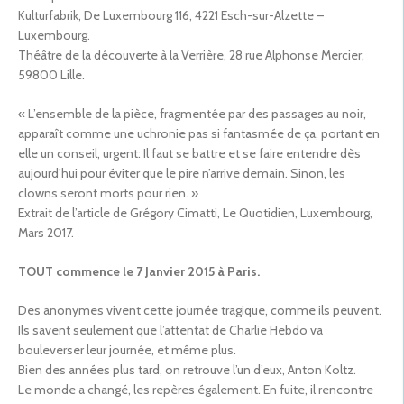
Kulturfabrik, De Luxembourg 116, 4221 Esch-sur-Alzette –
Luxembourg.
Théâtre de la découverte à la Verrière, 28 rue Alphonse Mercier,
59800 Lille.
« L’ensemble de la pièce, fragmentée par des passages au noir,
apparaît comme une uchronie pas si fantasmée de ça, portant en
elle un conseil, urgent: Il faut se battre et se faire entendre dès
aujourd’hui pour éviter que le pire n’arrive demain. Sinon, les
clowns seront morts pour rien. »
Extrait de l’article de Grégory Cimatti, Le Quotidien, Luxembourg,
Mars 2017.
TOUT commence le 7 Janvier 2015 à Paris.
Des anonymes vivent cette journée tragique, comme ils peuvent.
Ils savent seulement que l’attentat de Charlie Hebdo va
bouleverser leur journée, et même plus.
Bien des années plus tard, on retrouve l’un d’eux, Anton Koltz.
Le monde a changé, les repères également. En fuite, il rencontre