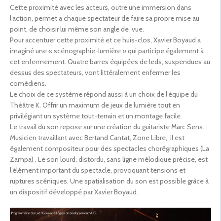
Cette proximité avec les acteurs, outre une immersion dans
l’action, permet a chaque spectateur de faire sa propre mise au
point, de choisir lui même son angle de vue.
Pour accentuer cette proximité et ce huis-clos, Xavier Boyaud a
imaginé une « scénographie-lumière » qui participe également à
cet enfermement. Quatre barres équipées de leds, suspendues au
dessus des spectateurs, vont littéralement enfermer les
comédiens.
Le choix de ce système répond aussi à un choix de l’équipe du
Théâtre K. Offrir un maximum de jeux de lumière tout en
privilégiant un système tout-terrain et un montage facile.
Le travail du son repose sur une création du guitariste Marc Sens.
Musicien travaillant avec Bertand Cantat, Zone Libre, il est
également compositeur pour des spectacles chorégraphiques (La
Zampa) . Le son lourd, distordu, sans ligne mélodique précise, est
l’élément important du spectacle, provoquant tensions et
ruptures scéniques. Une spatialisation du son est possible grâce à
un dispositif développé par Xavier Boyaud.