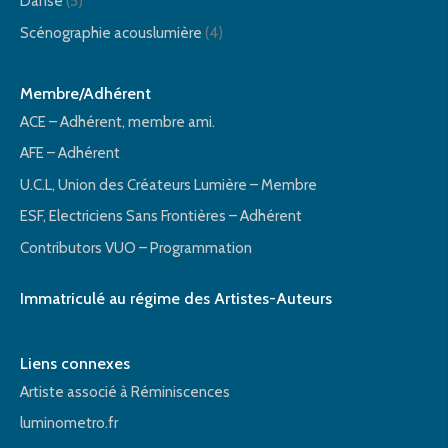
Danse
(5)
Scénographie acouslumière
(4)
Membre/Adhérent
ACE – Adhérent, membre ami.
AFE – Adhérent
U.C.L, Union des Créateurs Lumière – Membre
ESF, Electriciens Sans Frontières – Adhérent
Contributors VUO – Programmation
Immatriculé au régime des Artistes-Auteurs
Liens connexes
Artiste associé à Réminiscences
luminometro.fr