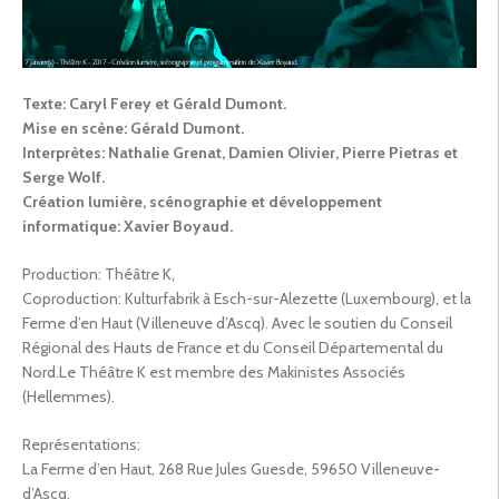
Texte: Caryl Ferey et Gérald Dumont.
Mise en scène: Gérald Dumont.
Interprètes: Nathalie Grenat, Damien Olivier, Pierre Pietras et
Serge Wolf.
Création lumière, scénographie et développement
informatique: Xavier Boyaud.
Production: Théâtre K,
Coproduction: Kulturfabrik à Esch-sur-Alezette (Luxembourg), et la
Ferme d’en Haut (Villeneuve d’Ascq). Avec le soutien du Conseil
Régional des Hauts de France et du Conseil Départemental du
Nord.Le Théâtre K est membre des Makinistes Associés
(Hellemmes).
Représentations:
La Ferme d’en Haut, 268 Rue Jules Guesde, 59650 Villeneuve-
d’Ascq.