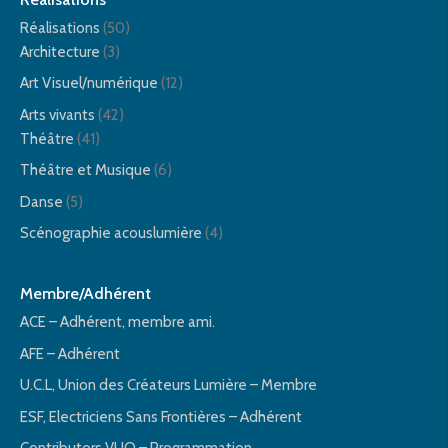
Réalisations
(50)
Architecture
(3)
Art Visuel/numérique
(12)
Arts vivants
(42)
Théâtre
(41)
Théâtre et Musique
(6)
Danse
(5)
Scénographie acouslumière
(4)
Membre/Adhérent
ACE – Adhérent, membre ami.
AFE – Adhérent
U.C.L, Union des Créateurs Lumière – Membre
ESF, Electriciens Sans Frontières – Adhérent