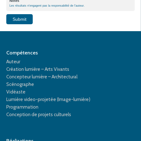
Notes
Les résultats n'engagent pas la responsabilité de l'auteur.
Submit
Compétences
Auteur
Création lumière – Arts Vivants
Concepteur lumière – Architectural
Scénographe
Vidéaste
Lumière video-projetée (Image-lumière)
Programmation
Conception de projets culturels
Réalisations