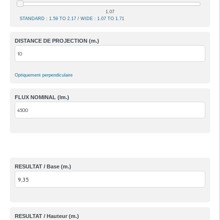
1.07
STANDARD : 1.59 TO 2.17 / WIDE : 1.07 TO 1.71
DISTANCE DE PROJECTION (m.)
Optiquement perpendiculaire
FLUX NOMINAL (lm.)
RESULTAT / Base (m.)
RESULTAT / Hauteur (m.)