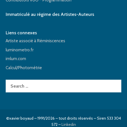
Contributors VUO – Programmation
Immatriculé au régime des Artistes-Auteurs
Liens connexes
Artiste associé à Réminiscences
luminometro.fr
imlum.com
Calcul/Photométrie
Search
for:
©xavier boyaud – 1991/2026 – tout droits réservés – Siren 533 304
572 –
Linkedin